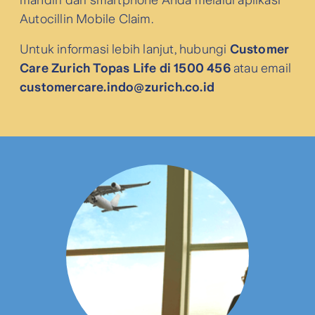
mandiri dari smartphone Anda melalui aplikasi
Autocillin Mobile Claim.
Untuk informasi lebih lanjut, hubungi
Customer
Care Zurich Topas Life di 1500 456
atau email
customercare.indo@zurich.co.id