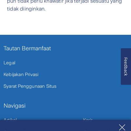
pun tidak perlu khawatir jika terjadi sesuatu yang
tidak diinginkan.
Tautan Bermanfaat
Feedback
Legal
Kebijakan Privasi
Syarat Penggunaan Situs
Navigasi
Artikel
Karir