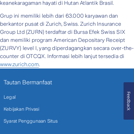
keanekaragaman hayati di Hutan Atlantik Brasil.
Grup ini memiliki lebih dari 63.000 karyawan dan
berkantor pusat di Zurich, Swiss. Zurich Insurance
Group Ltd (ZURN) terdaftar di Bursa Efek Swiss SIX
dan memiliki program American Depositary Receipt
(ZURVY) level I, yang diperdagangkan secara over-the-
counter di OTCQX. Informasi lebih lanjut tersedia di
www.zurich.com
.
Tautan Bermanfaat
Feedback
Legal
Kebijakan Privasi
Syarat Penggunaan Situs