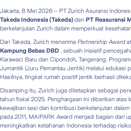
Jakarta, 8 Mei 2026 – PT Zurich Asuransi Indones
Takeda Indonesia (Takeda)
dan
PT Reasuransi 
berkelanjutan Zurich dalam memperkuat kesehatan 
Dari Takeda, Zurich menerima
Partnership Award
a
Kampung Bebas DBD
, sebuah inisiatif penceg
Karawaci Baru dan Cipondoh, Tangerang. Program
Jumantik (Juru Pemantau Jentik) melalui edukasi p
Hasilnya, tingkat rumah positif jentik berhasil ditek
Disamping itu, Zurich juga ditetapkan sebagai pe
tahun fiskal 2025. Penghargaan ini diberikan at
kewajiban sesi dan kontribusi berkelanjutan dalam
pada 2011, MAIPARK Award menjadi bagian dari up
meningkatkan ketahanan Indonesia terhadap risik