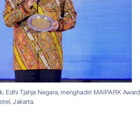
Tbk, Edhi Tjahja Negara, menghadiri MAIPARK Awar
el, Jakarta.