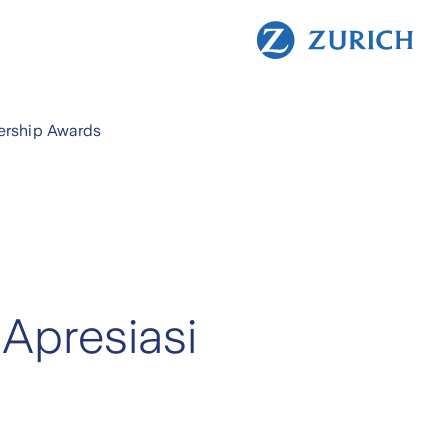
nership Awards
 Apresiasi