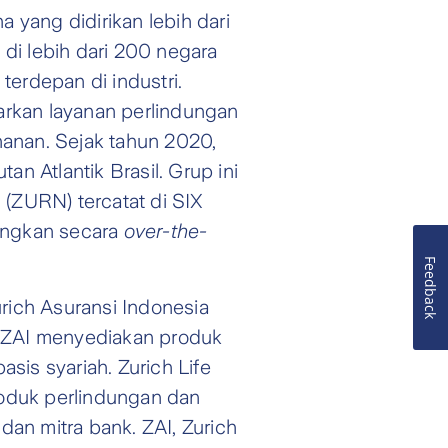
 yang didirikan lebih dari
 di lebih dari 200 negara
erdepan di industri.
rkan layanan perlindungan
anan. Sejak tahun 2020,
n Atlantik Brasil. Grup ini
 (ZURN) tercatat di SIX
angkan secara
over-the-
Feedback
rich Asuransi Indonesia
e). ZAI menyediakan produk
is syariah. Zurich Life
roduk perlindungan dan
dan mitra bank. ZAI, Zurich