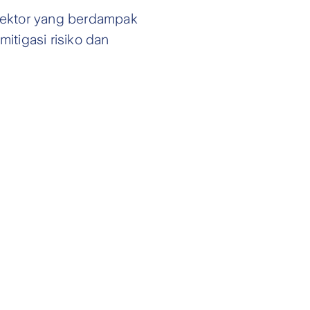
sektor yang berdampak
itigasi risiko dan