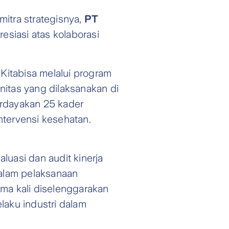
 mitra strategisnya,
PT
resiasi atas kolaborasi
Kitabisa melalui program
itas yang dilaksanakan di
erdayakan 25 kader
ntervensi kesehatan.
aluasi dan audit kinerja
dalam pelaksanaan
ama kali diselenggarakan
laku industri dalam