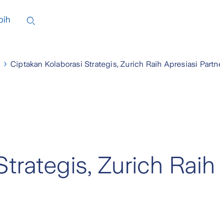
bih
Ciptakan Kolaborasi Strategis, Zurich Raih Apresiasi Part
trategis, Zurich Raih