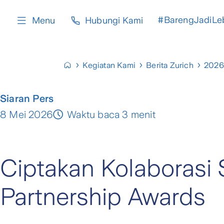
content
#BarengJadiLe
Menu
Hubungi Kami
Kegiatan Kami
Berita Zurich
2026
Siaran Pers
8 Mei 2026
Waktu baca 3 menit
Ciptakan Kolaborasi S
Partnership Awards