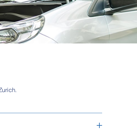
urich.