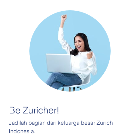
Be Zuricher!
Jadilah bagian dari keluarga besar Zurich
Indonesia.