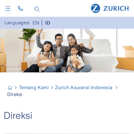
Languages:
EN
ID
Tentang Kami
Zurich Asuransi Indonesia
Direksi
Direksi